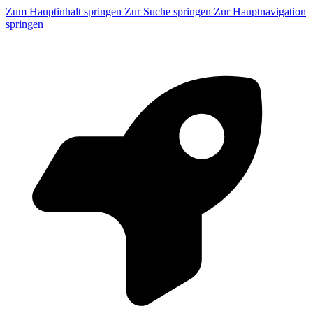
Zum Hauptinhalt springen
Zur Suche springen
Zur Hauptnavigation
springen