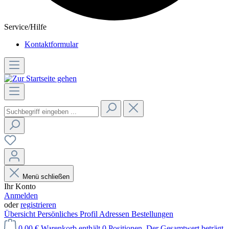
Service/Hilfe
Kontaktformular
Menü schließen
Ihr Konto
Anmelden
oder
registrieren
Übersicht
Persönliches Profil
Adressen
Bestellungen
0,00 €
Warenkorb enthält 0 Positionen. Der Gesamtwert beträgt