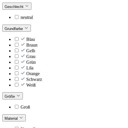
Geschlecht
neutral
Grundfarbe
Blau
Braun
Gelb
Grau
Grün
Lila
Orange
Schwarz
Weiß
Größe
Groß
Material