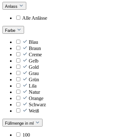
Anlass
Alle Anlässe
Farbe
Blau
Braun
Creme
Gelb
Gold
Grau
Grün
Lila
Natur
Orange
Schwarz
Weiß
Füllmenge in ml
100