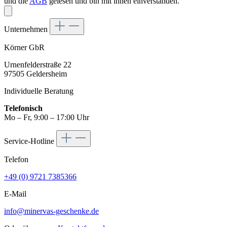
und die
AGB
gelesen und bin mit ihnen einverstanden.
Unternehmen
Körner GbR
Urnenfelderstraße 22
97505 Geldersheim
Individuelle Beratung
Telefonisch
Mo – Fr, 9:00 – 17:00 Uhr
Service-Hotline
Telefon
+49 (0) 9721 7385366
E-Mail
info@minervas-geschenke.de