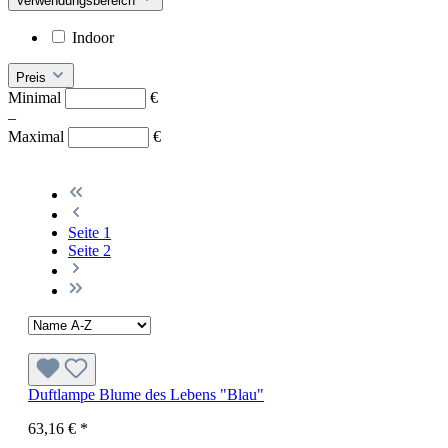
Verwendungsbereich
Indoor
Preis
Minimal
€
–
Maximal
€
Seite
1
Seite
2
Duftlampe Blume des Lebens "Blau"
63,16 €
*