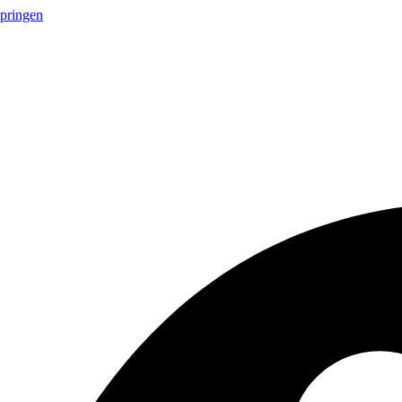
springen